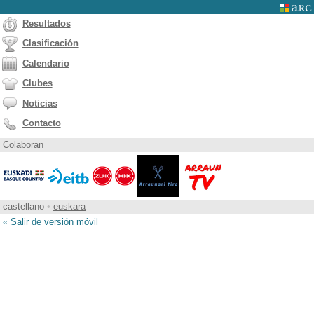
Resultados
Clasificación
Calendario
Clubes
Noticias
Contacto
Colaboran
castellano
•
euskara
« Salir de versión móvil