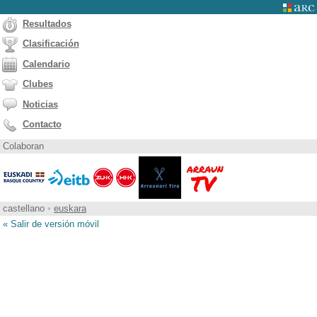
Resultados
Clasificación
Calendario
Clubes
Noticias
Contacto
Colaboran
castellano
•
euskara
« Salir de versión móvil