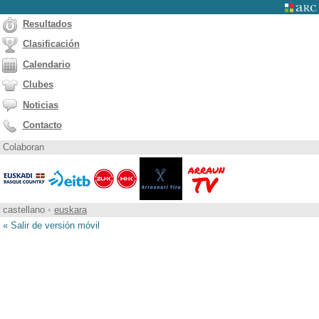
Resultados
Clasificación
Calendario
Clubes
Noticias
Contacto
Colaboran
castellano
•
euskara
« Salir de versión móvil