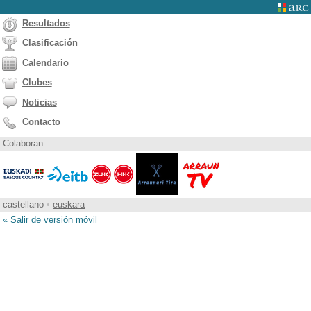
Resultados
Clasificación
Calendario
Clubes
Noticias
Contacto
Colaboran
castellano
•
euskara
« Salir de versión móvil