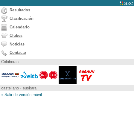
Resultados
Clasificación
Calendario
Clubes
Noticias
Contacto
Colaboran
castellano
•
euskara
« Salir de versión móvil