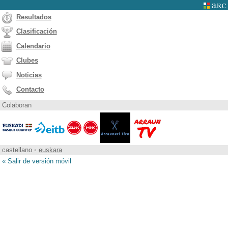
Resultados
Clasificación
Calendario
Clubes
Noticias
Contacto
Colaboran
castellano
•
euskara
« Salir de versión móvil