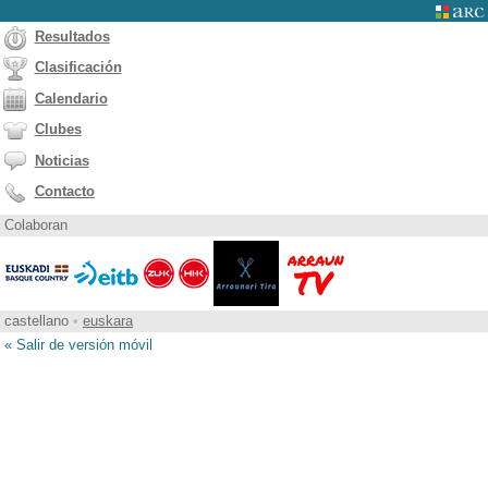
Resultados
Clasificación
Calendario
Clubes
Noticias
Contacto
Colaboran
castellano
•
euskara
« Salir de versión móvil