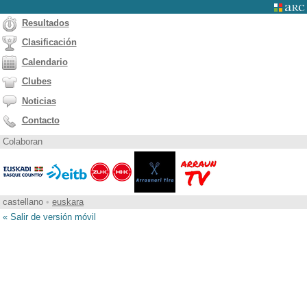
Resultados
Clasificación
Calendario
Clubes
Noticias
Contacto
Colaboran
castellano
•
euskara
« Salir de versión móvil