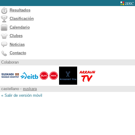
Resultados
Clasificación
Calendario
Clubes
Noticias
Contacto
Colaboran
castellano
•
euskara
« Salir de versión móvil