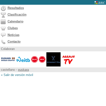
Resultados
Clasificación
Calendario
Clubes
Noticias
Contacto
Colaboran
castellano
•
euskara
« Salir de versión móvil