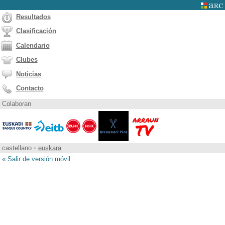
Resultados
Clasificación
Calendario
Clubes
Noticias
Contacto
Colaboran
castellano
•
euskara
« Salir de versión móvil