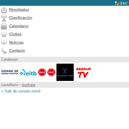
Resultados
Clasificación
Calendario
Clubes
Noticias
Contacto
Colaboran
castellano
•
euskara
« Salir de versión móvil