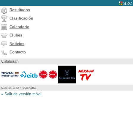
Resultados
Clasificación
Calendario
Clubes
Noticias
Contacto
Colaboran
castellano
•
euskara
« Salir de versión móvil