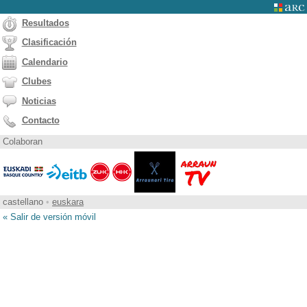
Resultados
Clasificación
Calendario
Clubes
Noticias
Contacto
Colaboran
castellano
•
euskara
« Salir de versión móvil