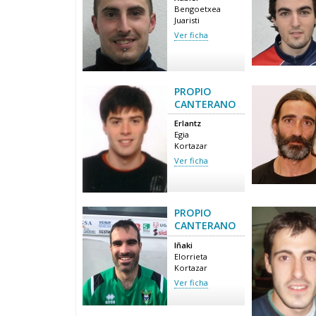
Bengoetxea
Juaristi
Ver ficha
PROPIO
CANTERANO
Erlantz
Egia
Kortazar
Ver ficha
PROPIO
CANTERANO
Iñaki
Elorrieta
Kortazar
Ver ficha