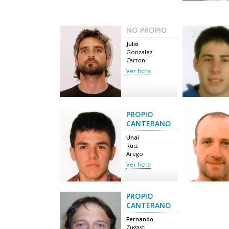
NO PROPIO
Julio
Gonzalez
Carton
Ver ficha
PROPIO
CANTERANO
Unai
Ruiz
Arego
Ver ficha
PROPIO
CANTERANO
Fernando
Zugasti