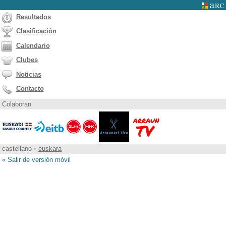
Resultados
Clasificación
Calendario
Clubes
Noticias
Contacto
Colaboran
castellano
•
euskara
« Salir de versión móvil