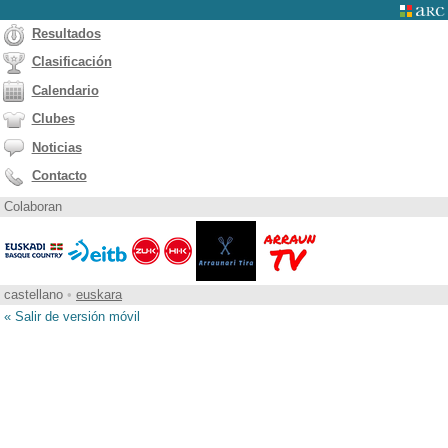
Resultados
Clasificación
Calendario
Clubes
Noticias
Contacto
Colaboran
castellano
•
euskara
« Salir de versión móvil