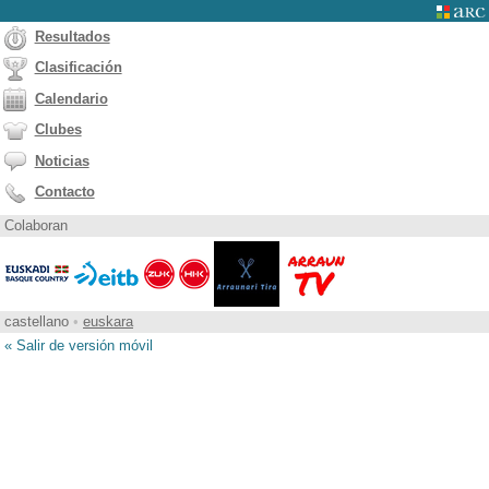
Resultados
Clasificación
Calendario
Clubes
Noticias
Contacto
Colaboran
castellano
•
euskara
« Salir de versión móvil