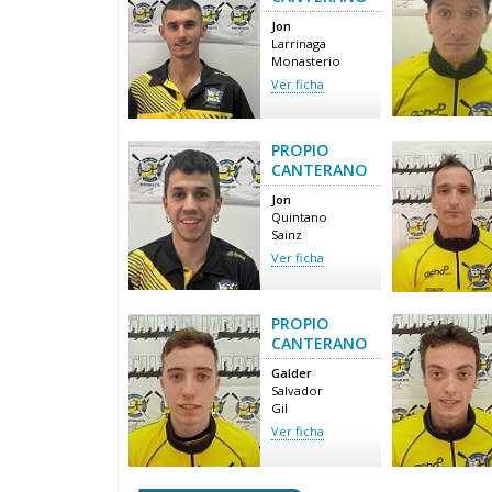
Jon
Larrinaga
Monasterio
Ver ficha
PROPIO
CANTERANO
Jon
Quintano
Sainz
Ver ficha
PROPIO
CANTERANO
Galder
Salvador
Gil
Ver ficha