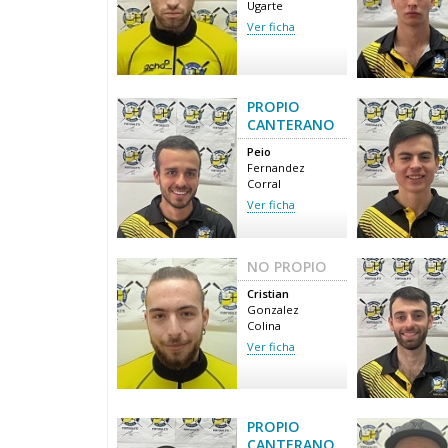
Ugarte
Ver ficha
PROPIO
CANTERANO
Peio
Fernandez
Corral
Ver ficha
NO PROPIO
Cristian
Gonzalez
Colina
Ver ficha
PROPIO
CANTERANO