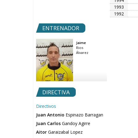
1994
1993
1992
ENTRENADOR
Jaime
Rios
Álvarez
DIRECTIVA
Directivos
Juan Antonio
Espinazo Barragan
Juan Carlos
Gandoy Agirre
Aitor
Garaizabal Lopez