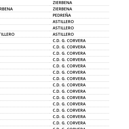
ZIERBENA
ERBENA
ZIERBENA
PEDREÑA
ASTILLERO
ASTILLERO
TILLERO
ASTILLERO
C.D. G. CORVERA
C.D. G. CORVERA
C.D. G. CORVERA
C.D. G. CORVERA
C.D. G. CORVERA
C.D. G. CORVERA
C.D. G. CORVERA
C.D. G. CORVERA
C.D. G. CORVERA
C.D. G. CORVERA
C.D. G. CORVERA
C.D. G. CORVERA
C.D. G. CORVERA
C.D. G. CORVERA