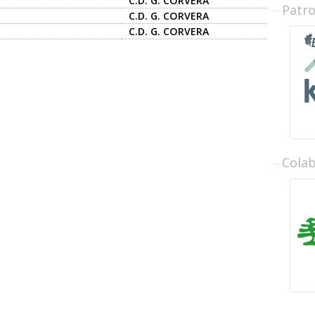
C.D. G. CORVERA
Patr
C.D. G. CORVERA
C.D. G. CORVERA
Cola