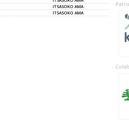
ITSASOKO AMA
Patr
ITSASOKO AMA
ITSASOKO AMA
Cola