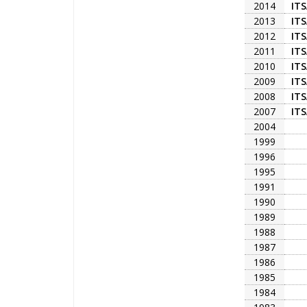
2014
IT
2013
IT
2012
IT
2011
IT
2010
IT
2009
IT
2008
IT
2007
IT
2004
1999
1996
1995
1991
1990
1989
1988
1987
1986
1985
1984