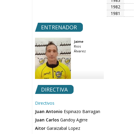
1983
1982
1981
ENTRENADOR
Jaime
Rios
Álvarez
DIRECTIVA
Directivos
Juan Antonio
Espinazo Barragan
Juan Carlos
Gandoy Agirre
Aitor
Garaizabal Lopez