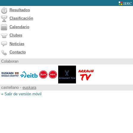
Resultados
Clasificación
Calendario
Clubes
Noticias
Contacto
Colaboran
castellano
•
euskara
« Salir de versión móvil