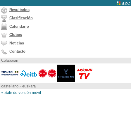
Resultados
Clasificación
Calendario
Clubes
Noticias
Contacto
Colaboran
castellano
•
euskara
« Salir de versión móvil