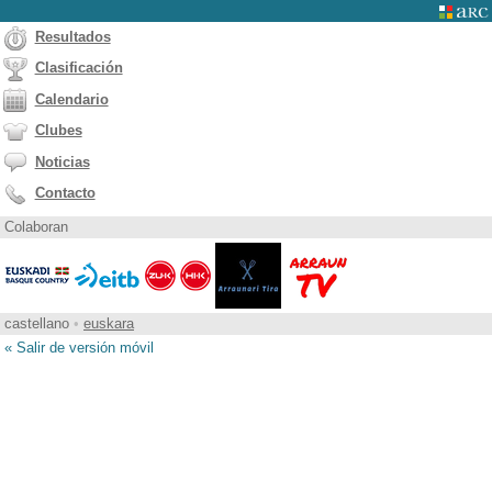
Resultados
Clasificación
Calendario
Clubes
Noticias
Contacto
Colaboran
castellano
•
euskara
« Salir de versión móvil