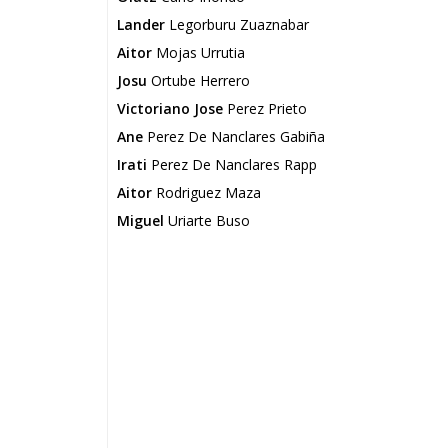
Lander
Legorburu Zuaznabar
Aitor
Mojas Urrutia
Josu
Ortube Herrero
Victoriano Jose
Perez Prieto
Ane
Perez De Nanclares Gabiña
Irati
Perez De Nanclares Rapp
Aitor
Rodriguez Maza
Miguel
Uriarte Buso