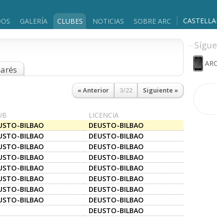
CASTELL
DOS
GALERÍA
CLUBES
NOTICIAS
SOBRE ARC
Sígue
ARC
marés
« Anterior
3/22
Siguiente »
UB
LICENCIA
USTO-BILBAO
DEUSTO-BILBAO
USTO-BILBAO
DEUSTO-BILBAO
USTO-BILBAO
DEUSTO-BILBAO
USTO-BILBAO
DEUSTO-BILBAO
USTO-BILBAO
DEUSTO-BILBAO
USTO-BILBAO
DEUSTO-BILBAO
USTO-BILBAO
DEUSTO-BILBAO
USTO-BILBAO
DEUSTO-BILBAO
DEUSTO-BILBAO