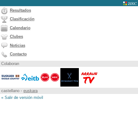
Resultados
Clasificación
Calendario
Clubes
Noticias
Contacto
Colaboran
castellano
•
euskara
« Salir de versión móvil