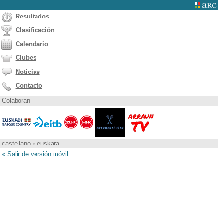
Resultados
Clasificación
Calendario
Clubes
Noticias
Contacto
Colaboran
castellano
•
euskara
« Salir de versión móvil