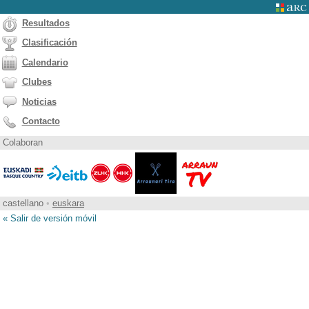
Resultados
Clasificación
Calendario
Clubes
Noticias
Contacto
Colaboran
castellano
•
euskara
« Salir de versión móvil