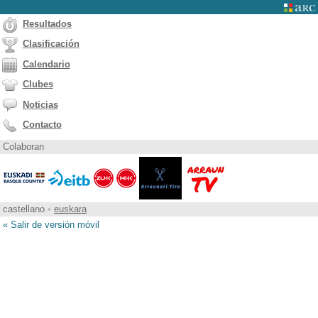
Resultados
Clasificación
Calendario
Clubes
Noticias
Contacto
Colaboran
castellano
•
euskara
« Salir de versión móvil