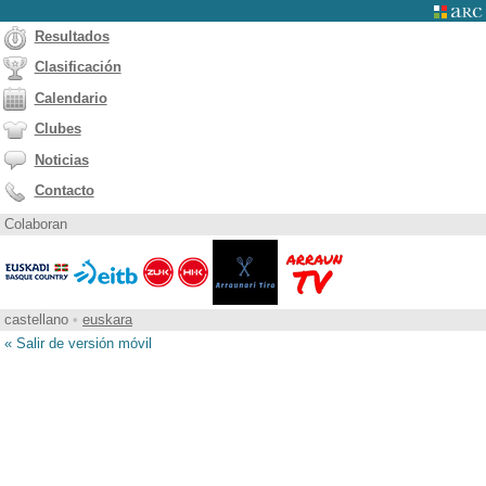
Resultados
Clasificación
Calendario
Clubes
Noticias
Contacto
Colaboran
castellano
•
euskara
« Salir de versión móvil