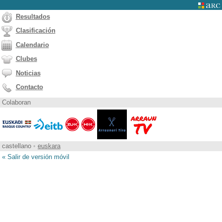
Resultados
Clasificación
Calendario
Clubes
Noticias
Contacto
Colaboran
castellano
•
euskara
« Salir de versión móvil