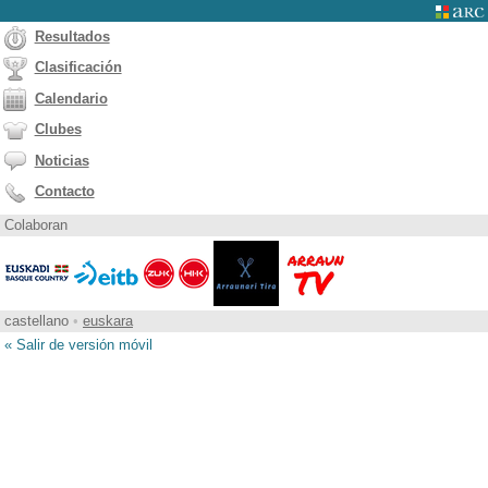
Resultados
Clasificación
Calendario
Clubes
Noticias
Contacto
Colaboran
castellano
•
euskara
« Salir de versión móvil