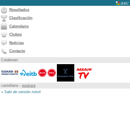
Resultados
Clasificación
Calendario
Clubes
Noticias
Contacto
Colaboran
castellano
•
euskara
« Salir de versión móvil