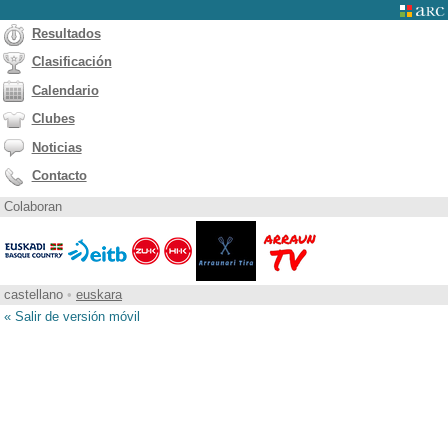
Resultados
Clasificación
Calendario
Clubes
Noticias
Contacto
Colaboran
castellano
•
euskara
« Salir de versión móvil