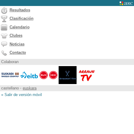
Resultados
Clasificación
Calendario
Clubes
Noticias
Contacto
Colaboran
castellano
•
euskara
« Salir de versión móvil