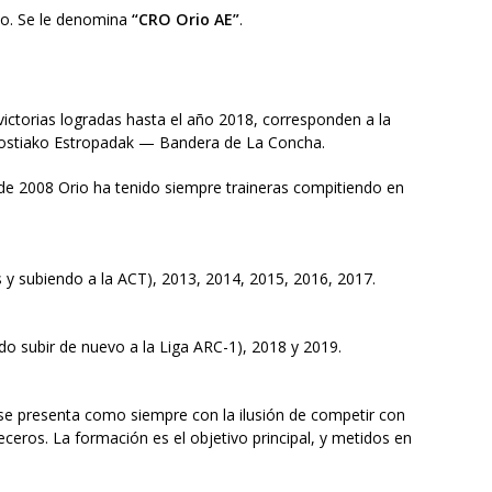
mo. Se le denomina
“CRO Orio AE”
.
ictorias logradas hasta el año 2018, corresponden a la
Donostiako Estropadak — Bandera de La Concha.
sde 2008 Orio ha tenido siempre traineras compitiendo en
 y subiendo a la ACT), 2013, 2014, 2015, 2016, 2017.
do subir de nuevo a la Liga ARC-1), 2018 y 2019.
 se presenta como siempre con la ilusión de competir con
ceros. La formación es el objetivo principal, y metidos en