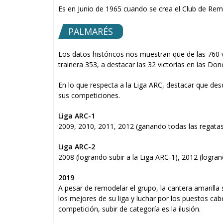
Es en Junio de 1965 cuando se crea el Club de Re
PALMARÉS
Los datos históricos nos muestran que de las 760 v
trainera 353, a destacar las 32 victorias en las 
En lo que respecta a la Liga ARC, destacar que de
sus competiciones.
Liga ARC-1
2009, 2010, 2011, 2012 (ganando todas las regatas
Liga ARC-2
2008 (logrando subir a la Liga ARC-1), 2012 (logran
2019
A pesar de remodelar el grupo, la cantera amarilla
los mejores de su liga y luchar por los puestos cabe
competición, subir de categoría es la ilusión.