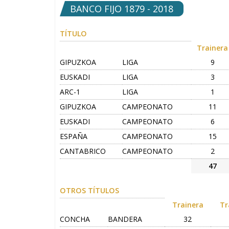
BANCO FIJO 1879 - 2018
TÍTULO
Trainera
GIPUZKOA
LIGA
9
EUSKADI
LIGA
3
ARC-1
LIGA
1
GIPUZKOA
CAMPEONATO
11
EUSKADI
CAMPEONATO
6
ESPAÑA
CAMPEONATO
15
CANTABRICO
CAMPEONATO
2
47
OTROS TÍTULOS
Trainera
Tr
CONCHA
BANDERA
32