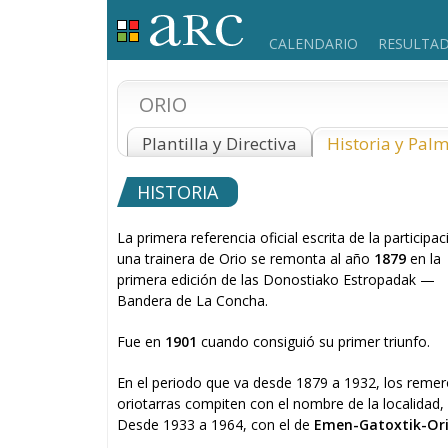
CALENDARIO
RESULTA
ORIO
Plantilla y Directiva
Historia y Pal
HISTORIA
La primera referencia oficial escrita de la participa
una trainera de Orio se remonta al año
1879
en la
primera edición de las Donostiako Estropadak —
Bandera de La Concha.
Fue en
1901
cuando consiguió su primer triunfo.
En el periodo que va desde 1879 a 1932, los reme
oriotarras compiten con el nombre de la localidad,
Desde 1933 a 1964, con el de
Emen-Gatoxtik-Or