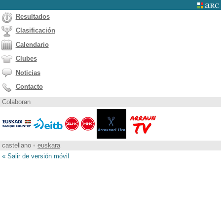
Resultados
Clasificación
Calendario
Clubes
Noticias
Contacto
Colaboran
castellano
•
euskara
« Salir de versión móvil