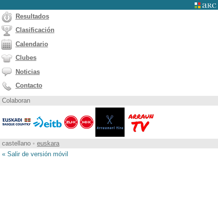
Resultados
Clasificación
Calendario
Clubes
Noticias
Contacto
Colaboran
castellano
•
euskara
« Salir de versión móvil