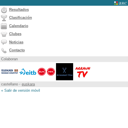
Resultados
Clasificación
Calendario
Clubes
Noticias
Contacto
Colaboran
castellano
•
euskara
« Salir de versión móvil