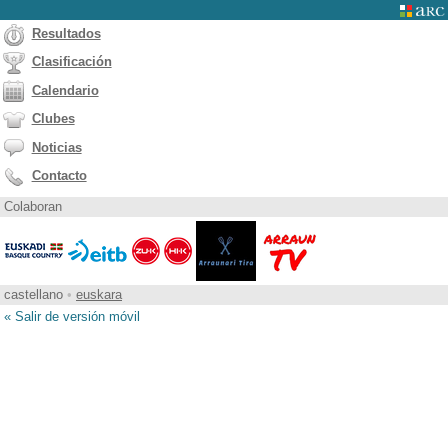
Resultados
Clasificación
Calendario
Clubes
Noticias
Contacto
Colaboran
castellano
•
euskara
« Salir de versión móvil