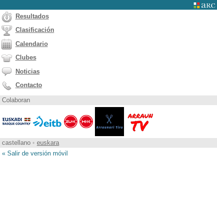
Resultados
Clasificación
Calendario
Clubes
Noticias
Contacto
Colaboran
castellano
•
euskara
« Salir de versión móvil