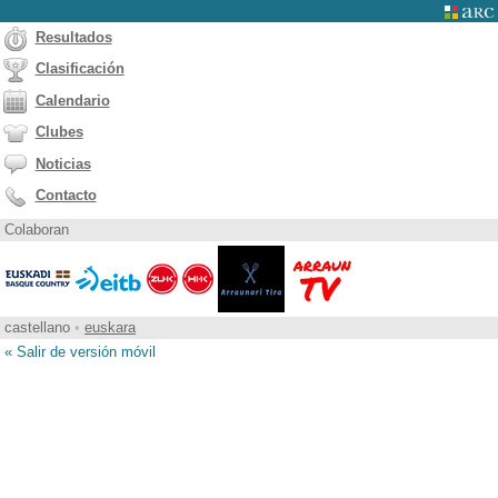
Resultados
Clasificación
Calendario
Clubes
Noticias
Contacto
Colaboran
castellano
•
euskara
« Salir de versión móvil