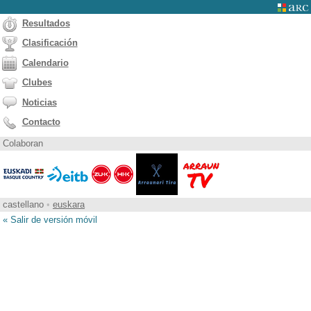
Resultados
Clasificación
Calendario
Clubes
Noticias
Contacto
Colaboran
castellano
•
euskara
« Salir de versión móvil