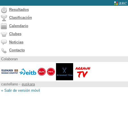
Resultados
Clasificación
Calendario
Clubes
Noticias
Contacto
Colaboran
castellano
•
euskara
« Salir de versión móvil