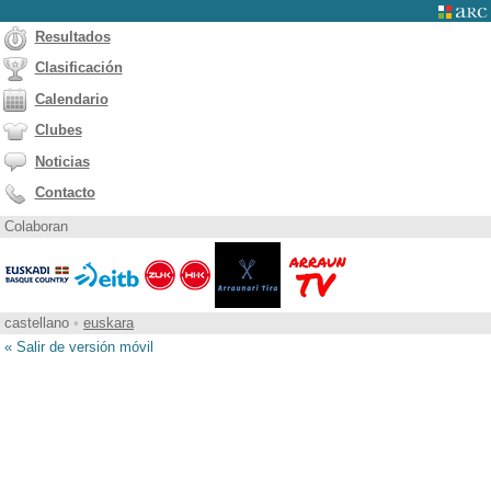
Resultados
Clasificación
Calendario
Clubes
Noticias
Contacto
Colaboran
castellano
•
euskara
« Salir de versión móvil