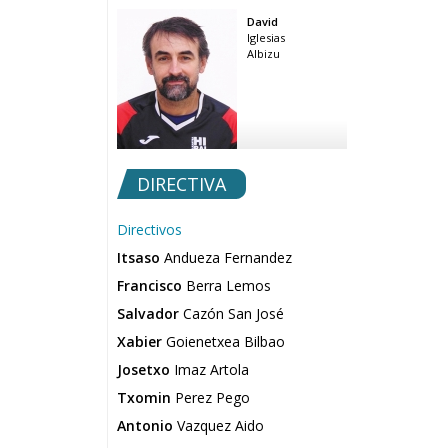
David
Iglesias
Albizu
DIRECTIVA
Directivos
Itsaso
Andueza Fernandez
Francisco
Berra Lemos
Salvador
Cazón San José
Xabier
Goienetxea Bilbao
Josetxo
Imaz Artola
Txomin
Perez Pego
Antonio
Vazquez Aido