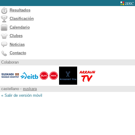
Resultados
Clasificación
Calendario
Clubes
Noticias
Contacto
Colaboran
castellano
•
euskara
« Salir de versión móvil