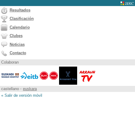
Resultados
Clasificación
Calendario
Clubes
Noticias
Contacto
Colaboran
castellano
•
euskara
« Salir de versión móvil