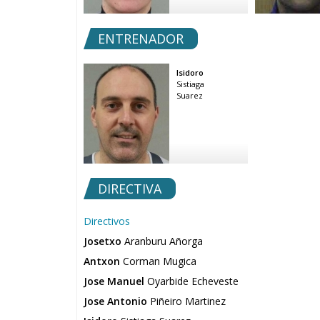
ENTRENADOR
Isidoro
Sistiaga
Suarez
DIRECTIVA
Directivos
Josetxo
Aranburu Añorga
Antxon
Corman Mugica
Jose Manuel
Oyarbide Echeveste
Jose Antonio
Piñeiro Martinez