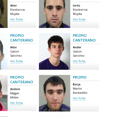
Aitor
Ioritz
Etxeberria
Etxeberria
Mujika
Mujika
Ver ficha
Ver ficha
PROPIO
PROPIO
CANTERANO
CANTERANO
Aitor
Ander
Gaton
Gaton
Sanchez
Sanchez
Ver ficha
Ver ficha
PROPIO
PROPIO
CANTERANO
Borja
Martin
Andoni
Barbadillo
Magan
Millan
Ver ficha
Ver ficha