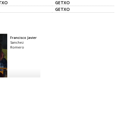
TXO
GETXO
GETXO
Francisco Javier
Sanchez
Romero