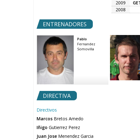
2009
GE
2008
ENTRENADORES
Pablo
Fernandez
Somovilla
DIRECTIVA
Directivos
Marcos
Bretos Amedo
Iñigo
Gutierrez Perez
Juan Jose
Menendez Garcia