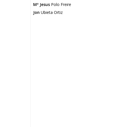
Mª Jesus
Polo Freire
Jon
Ubieta Ortiz